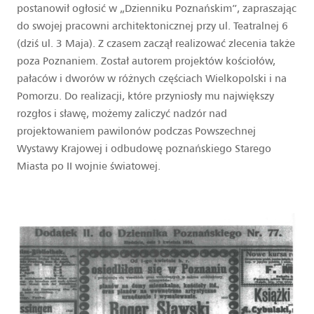
postanowił ogłosić w „Dzienniku Poznańskim”, zapraszając
do swojej pracowni architektonicznej przy ul. Teatralnej 6
(dziś ul. 3 Maja). Z czasem zaczął realizować zlecenia także
poza Poznaniem. Został autorem projektów kościołów,
pałaców i dworów w różnych częściach Wielkopolski i na
Pomorzu. Do realizacji, które przyniosły mu największy
rozgłos i sławę, możemy zaliczyć nadzór nad
projektowaniem pawilonów podczas Powszechnej
Wystawy Krajowej i odbudowę poznańskiego Starego
Miasta po II wojnie światowej.