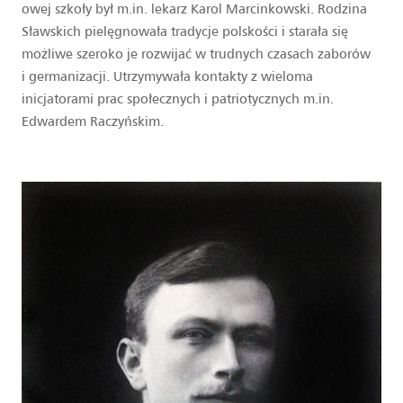
owej szkoły był m.in. lekarz Karol Marcinkowski. Rodzina
Sławskich pielęgnowała tradycje polskości i starała się
możliwe szeroko je rozwijać w trudnych czasach zaborów
i germanizacji. Utrzymywała kontakty z wieloma
inicjatorami prac społecznych i patriotycznych m.in.
Edwardem Raczyńskim.