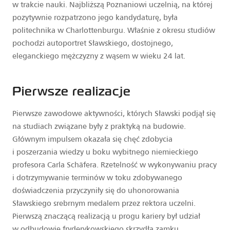
w trakcie nauki. Najbliższą Poznaniowi uczelnią, na której
pozytywnie rozpatrzono jego kandydaturę, była
politechnika w Charlottenburgu. Właśnie z okresu studiów
pochodzi autoportret Sławskiego, dostojnego,
eleganckiego mężczyzny z wąsem w wieku 24 lat.
Pierwsze realizacje
Pierwsze zawodowe aktywności, których Sławski podjął się
na studiach związane były z praktyką na budowie.
Głównym impulsem okazała się chęć zdobycia
i poszerzania wiedzy u boku wybitnego niemieckiego
profesora Carla Schäfera. Rzetelność w wykonywaniu pracy
i dotrzymywanie terminów w toku zdobywanego
doświadczenia przyczyniły się do uhonorowania
Sławskiego srebrnym medalem przez rektora uczelni.
Pierwszą znaczącą realizacją u progu kariery był udział
w odbudowie fryderykowskiego skrzydła zamku