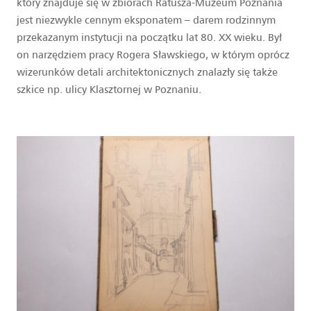
który znajduje się w zbiorach Ratusza-Muzeum Poznania
jest niezwykle cennym eksponatem – darem rodzinnym
przekazanym instytucji na początku lat 80. XX wieku. Był
on narzędziem pracy Rogera Sławskiego, w którym oprócz
wizerunków detali architektonicznych znalazły się także
szkice np. ulicy Klasztornej w Poznaniu.