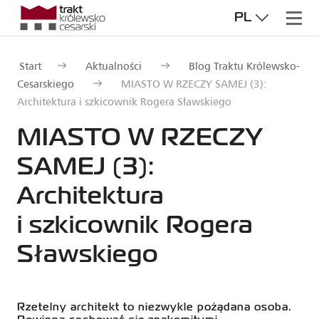
PL
Start
Aktualności
Blog Traktu Królewsko-
Cesarskiego
MIASTO W RZECZY SAMEJ (3):
Architektura i szkicownik Rogera Sławskiego
MIASTO W RZECZY
SAMEJ (3):
Architektura
i szkicownik Rogera
Sławskiego
Rzetelny architekt to niezwykle pożądana osoba.