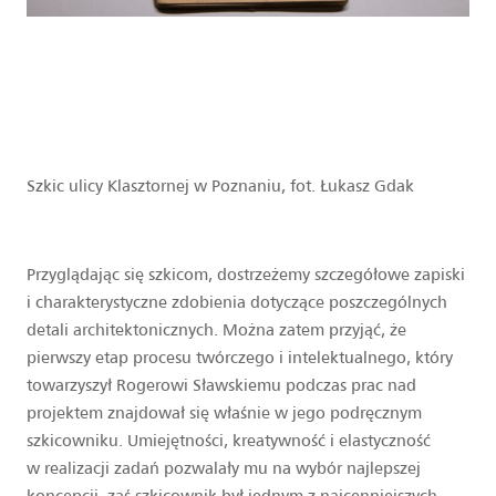
Szkic ulicy Klasztornej w Poznaniu, fot. Łukasz Gdak
Przyglądając się szkicom, dostrzeżemy szczegółowe zapiski
i charakterystyczne zdobienia dotyczące poszczególnych
detali architektonicznych. Można zatem przyjąć, że
pierwszy etap procesu twórczego i intelektualnego, który
towarzyszył Rogerowi Sławskiemu podczas prac nad
projektem znajdował się właśnie w jego podręcznym
szkicowniku. Umiejętności, kreatywność i elastyczność
w realizacji zadań pozwalały mu na wybór najlepszej
koncepcji, zaś szkicownik był jednym z najcenniejszych