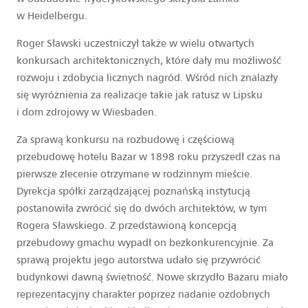
w Heidelbergu.
Roger Sławski uczestniczył także w wielu otwartych
konkursach architektonicznych, które dały mu możliwość
rozwoju i zdobycia licznych nagród. Wśród nich znalazły
się wyróżnienia za realizacje takie jak ratusz w Lipsku
i dom zdrojowy w Wiesbaden.
Za sprawą konkursu na rozbudowę i częściową
przebudowę hotelu Bazar w 1898 roku przyszedł czas na
pierwsze zlecenie otrzymane w rodzinnym mieście.
Dyrekcja spółki zarządzającej poznańską instytucją
postanowiła zwrócić się do dwóch architektów, w tym
Rogera Sławskiego. Z przedstawioną koncepcją
przebudowy gmachu wypadł on bezkonkurencyjnie. Za
sprawą projektu jego autorstwa udało się przywrócić
budynkowi dawną świetność. Nowe skrzydło Bazaru miało
reprezentacyjny charakter poprzez nadanie ozdobnych