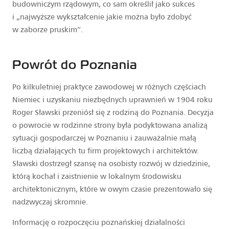
budowniczym rządowym, co sam określił jako sukces
i „najwyższe wykształcenie jakie można było zdobyć
w zaborze pruskim”.
Powrót do Poznania
Po kilkuletniej praktyce zawodowej w różnych częściach
Niemiec i uzyskaniu niezbędnych uprawnień w 1904 roku
Roger Sławski przeniósł się z rodziną do Poznania. Decyzja
o powrocie w rodzinne strony była podyktowana analizą
sytuacji gospodarczej w Poznaniu i zauważalnie małą
liczbą działających tu firm projektowych i architektów.
Sławski dostrzegł szansę na osobisty rozwój w dziedzinie,
którą kochał i zaistnienie w lokalnym środowisku
architektonicznym, które w owym czasie prezentowało się
nadzwyczaj skromnie.
Informację o rozpoczęciu poznańskiej działalności