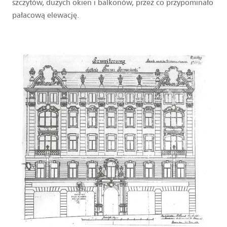
szczytów, dużych okien i balkonów, przez co przypominało
pałacową elewację.