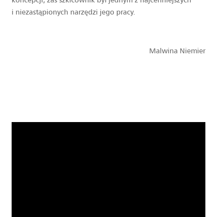
i niezastąpionych narzędzi jego pracy.
Malwina Niemier