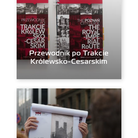
Przewodnik po Trakcie
Królewsko-Cesarskim