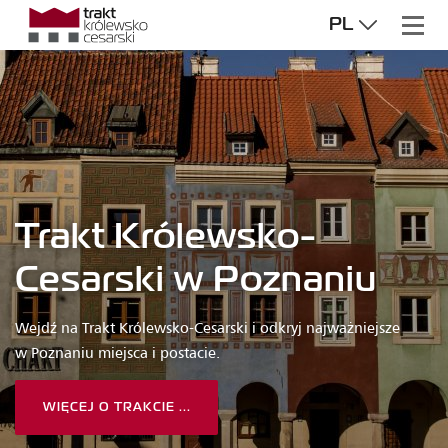
PL
Trakt Królewsko-
Cesarski w Poznaniu
Wejdź na Trakt Królewsko-Cesarski i odkryj najważniejsze
w Poznaniu miejsca i postacie.
WIĘCEJ O TRAKCIE ...